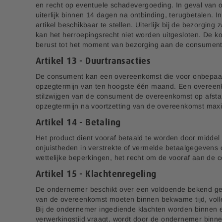
en recht op eventuele schadevergoeding. In geval van o
uiterlijk binnen 14 dagen na ontbinding, terugbetalen. 
artikel beschikbaar te stellen. Uiterlijk bij de bezorgin
kan het herroepingsrecht niet worden uitgesloten. De k
berust tot het moment van bezorging aan de consument 
Artikel 13 - Duurtransacties
De consument kan een overeenkomst die voor onbepaald
opzegtermijn van ten hoogste één maand. Een overeenko
stilzwijgen van de consument de overeenkomst op afsta
opzegtermijn na voortzetting van de overeenkomst ma
Artikel 14 - Betaling
Het product dient vooraf betaald te worden door middel
onjuistheden in verstrekte of vermelde betaalgegeven
wettelijke beperkingen, het recht om de vooraf aan de 
Artikel 15 - Klachtenregeling
De ondernemer beschikt over een voldoende bekend gem
van de overeenkomst moeten binnen bekwame tijd, voll
Bij de ondernemer ingediende klachten worden binnen 
verwerkingstijd vraagt, wordt door de ondernemer bin