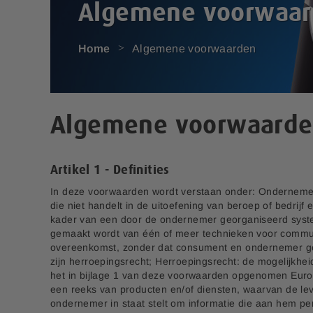
Algemene voorwaa
Home
Algemene voorwaarden
Algemene voorwaard
Artikel 1 - Definities
In deze voorwaarden wordt verstaan onder: Ondernemer:
die niet handelt in de uitoefening van beroep of bedr
kader van een door de ondernemer georganiseerd systee
gemaakt wordt van één of meer technieken voor communi
overeenkomst, zonder dat consument en ondernemer geli
zijn herroepingsrecht; Herroepingsrecht: de mogelijkhe
het in bijlage 1 van deze voorwaarden opgenomen Europ
een reeks van producten en/of diensten, waarvan de lev
ondernemer in staat stelt om informatie die aan hem pe