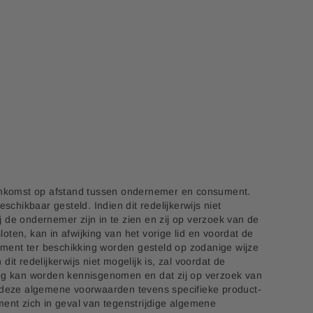
enkomst op afstand tussen ondernemer en consument.
ikbaar gesteld. Indien dit redelijkerwijs niet
de ondernemer zijn in te zien en zij op verzoek van de
en, kan in afwijking van het vorige lid en voordat de
ment ter beschikking worden gesteld op zodanige wijze
redelijkerwijs niet mogelijk is, zal voordat de
g kan worden kennisgenomen en dat zij op verzoek van
t deze algemene voorwaarden tevens specifieke product-
ent zich in geval van tegenstrijdige algemene