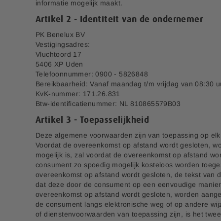
informatie mogelijk maakt.
Artikel 2 - Identiteit van de ondernemer
PK Benelux BV
Vestigingsadres:
Vluchtoord 17
5406 XP Uden
Telefoonnummer: 0900 - 5826848
Bereikbaarheid: Vanaf maandag t/m vrijdag van 08:30 uu
KvK-nummer: 171.26.831
Btw-identificatienummer: NL 810865579B03
Artikel 3 - Toepasselijkheid
Deze algemene voorwaarden zijn van toepassing op el
Voordat de overeenkomst op afstand wordt gesloten, wor
mogelijk is, zal voordat de overeenkomst op afstand wo
consument zo spoedig mogelijk kosteloos worden toegezo
overeenkomst op afstand wordt gesloten, de tekst van
dat deze door de consument op een eenvoudige manier k
overeenkomst op afstand wordt gesloten, worden aang
de consument langs elektronische weg of op andere wij
of dienstenvoorwaarden van toepassing zijn, is het twe