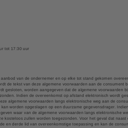
r tot 17:30 uur
k aanbod van de ondernemer en op elke tot stand gekomen overe
dt de tekst van deze algemene voorwaarden aan de consument besch
rdt gesloten, worden aangegeven dat de algemene voorwaarden bij 
nden. Indien de overeenkomst op afstand elektronisch wordt geslot
 deze algemene voorwaarden langs elektronische weg aan de consu
an worden opgeslagen op een duurzame gegevensdrager. Indien dit 
egeven waar van de algemene voorwaarden langs elektronische we
ze kosteloos zullen worden toegezonden. Voor het geval dat naas
ede en derde lid van overeenkomstige toepassing en kan de consum