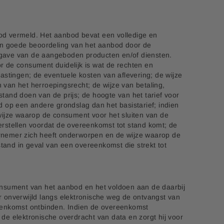
bod vermeld. Het aanbod bevat een volledige en
en goede beoordeling van het aanbod door de
gave van de aangeboden producten en/of diensten.
r de consument duidelijk is wat de rechten en
elastingen; de eventuele kosten van aflevering; de wijze
 van het herroepingsrecht; de wijze van betaling,
tand doen van de prijs; de hoogte van het tarief voor
 op een andere grondslag dan het basistarief; indien
ijze waarop de consument voor het sluiten van de
rstellen voordat de overeenkomst tot stand komt; de
rnemer zich heeft onderworpen en de wijze waarop de
nd in geval van een overeenkomst die strekt tot
onsument van het aanbod en het voldoen aan de daarbij
 onverwijld langs elektronische weg de ontvangst van
eenkomst ontbinden. Indien de overeenkomst
de elektronische overdracht van data en zorgt hij voor