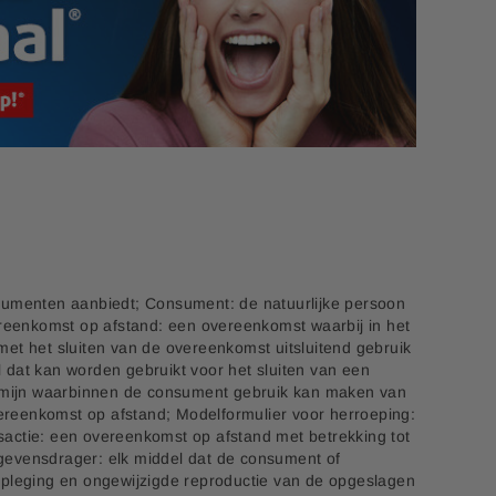
sumenten aanbiedt; Consument: de natuurlijke persoon
ereenkomst op afstand: een overeenkomst waarbij in het
et het sluiten van de overeenkomst uitsluitend gebruik
dat kan worden gebruikt voor het sluiten van een
ermijn waarbinnen de consument gebruik kan maken van
vereenkomst op afstand; Modelformulier voor herroeping:
actie: een overeenkomst op afstand met betrekking tot
egevensdrager: elk middel dat de consument of
adpleging en ongewijzigde reproductie van de opgeslagen