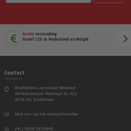
Gratis
verzending
Vanaf €20 in Nederland en België
ext
Contact
Brandstore Lucovitaal Woensel
Winkelcentrum Woensel XL 422
5625 AG Eindhoven
Mail ons via het contactformulier
(NL) 0900 5826848