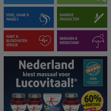
HUID, HAAR &
BAMBOE
NAGELS
PRODUCTEN
HART &
IMMUUN &
BLOEDVATEN
WEERSTAND
VISOLIE