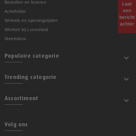
Bestellen en leveren
Laat
een
Actiefolder
bericht
Winkels en openingstijden
achter
Werken bij Lucovitaal
Ideeënbox
Populaire categorie
Trending categorie
Assortiment
Volg ons