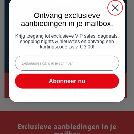
Ontvang exclusieve
aanbiedingen in je mailbox.
Krijg toegang tot exclusieve VIP sales, dagdeals,
shopping nights & nieuwtjes en ontvang een
kortingscode t.w.v. € 3.00!
Email
Abonneer nu
Exclusieve aanbiedingen in je