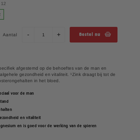
- 12
2
Aantal
Bestel nu
pecifiek afgestemd op de behoeftes van de man en
lgehele gezondheid en vitaliteit. ¹Zink draagt bij tot de
sterongehalten in het bloed.
eciaal voor de man
stand
halten
zondheid en vitaliteit
gnesium en is goed voor de werking van de spieren