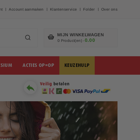
nt
Account aanmaken
Klantenservice
Folder
Over ons
MIJN WINKELWAGEN
0.00
€
0 Product(en)
-
SIUM
ACTIES OP=OP
KEUZEHULP
Veilig
betalen