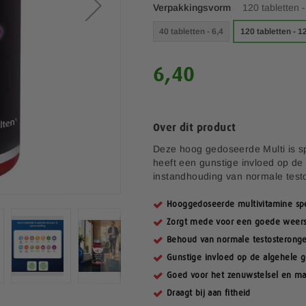
Verpakkingsvorm
120 tabletten 
40 tabletten - 6,4
120 tabletten - 1
6,40
Over dit product
Deze hoog gedoseerde Multi is s
heeft een gunstige invloed op de a
instandhouding van normale testo
Hooggedoseerde multivitamine sp
Zorgt mede voor een goede weer
Behoud van normale testosteronge
Gunstige invloed op de algehele ge
Goed voor het zenuwstelsel en ma
Draagt bij aan fitheid