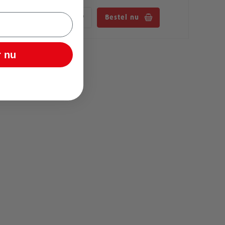
Bestel nu
 nu