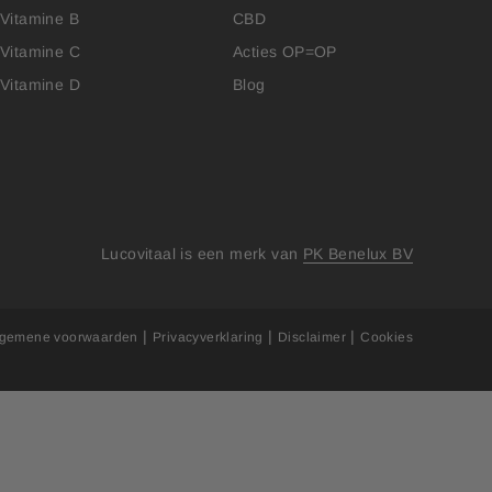
Vitamine B
CBD
Vitamine C
Acties OP=OP
Vitamine D
Blog
Lucovitaal is een merk van
PK Benelux BV
|
|
|
lgemene voorwaarden
Privacyverklaring
Disclaimer
Cookies