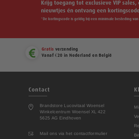
Krijg toegang tot exclusieve VIP sales,
nieuwtjes én ontvang een kortingscode 
*De kortingscode is geldig bij een minimale besteding van 
Gratis
verzending
Vanaf €20 in Nederland en België
Contact
K
Brandstore Lucovitaal Woensel
Mi
Winkelcentrum Woensel XL 422
Ve
5625 AG Eindhoven
Re
Mail ons via het contactformulier
Be