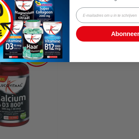
Email
Bestel nu
Bestel nu
Abonneer