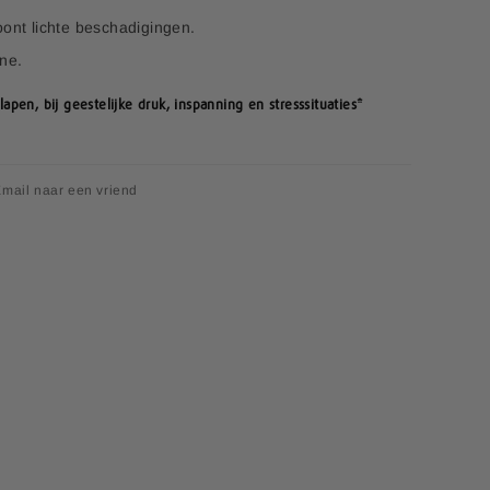
oont lichte beschadigingen.
ine.
pen, bij geestelijke druk, inspanning en stresssituaties*
mail naar een vriend