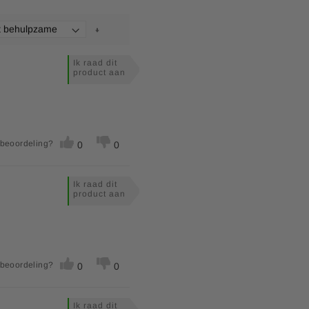
Ik raad dit
product aan
 beoordeling?
0
0
Ik raad dit
product aan
 beoordeling?
0
0
Ik raad dit