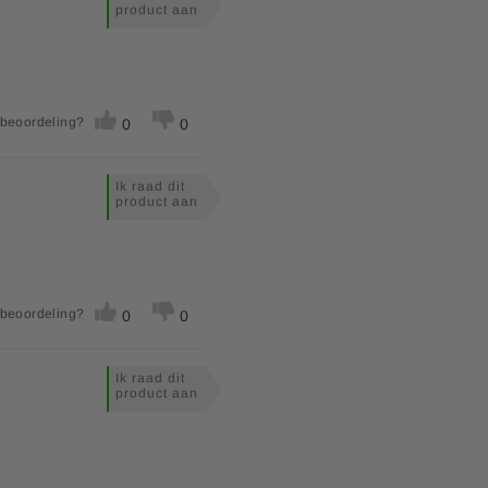
product aan
 beoordeling?
0
0
Ik raad dit
product aan
 beoordeling?
0
0
Ik raad dit
product aan