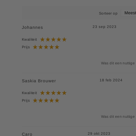
Sorteer op
23 sep 2023
Johannes
Kwaliteit
Prijs
Was dit een nuttige
18 feb 2024
Saskia Brouwer
Kwaliteit
Prijs
Was dit een nuttige
29 okt 2023
Caro