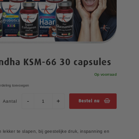
es
ndha KSM-66 30 capsules
Op voorraad
rdeling toevoegen
Aantal
Bestel nu
ekker te slapen, bij geestelijke druk, inspanning en