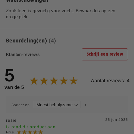
Waarschuwingen
Zoutsteen is gevoelig voor vocht. Bewaar dus op een
droge plek.
Beoordeling(en)
4
Klanten-reviews
Schrijf een review
5
Aantal reviews: 4
van de 5
Sorteer op
26 jun 2026
resie
Ik raad dit product aan
Prijs