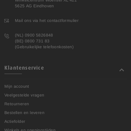
Winkelcentrum Woensel XL 422
5625 AG Eindhoven
Mail ons via het contactformulier
(NL) 0900 5826848
(BE) 0800 731 83
(Gebruikelijke telefoonkosten)
Klantenservice
Mijn account
Veelgestelde vragen
Retourneren
Bestellen en leveren
Actiefolder
Winkels en openingstijden