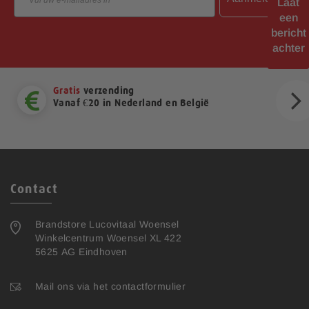
Laat
een
bericht
achter
Gratis
verzending
Vanaf €20 in Nederland en België
ext
Contact
Brandstore Lucovitaal Woensel
Winkelcentrum Woensel XL 422
5625 AG Eindhoven
Mail ons via het contactformulier