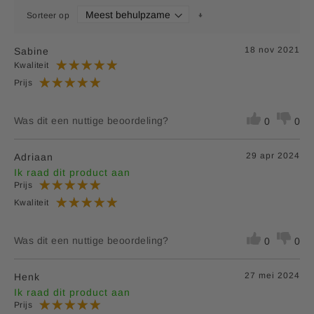
Sorteer op
18 nov 2021
Sabine
Kwaliteit
Prijs
Was dit een nuttige beoordeling?
0
0
29 apr 2024
Adriaan
Ik raad dit product aan
Prijs
Kwaliteit
Was dit een nuttige beoordeling?
0
0
27 mei 2024
Henk
Ik raad dit product aan
Prijs