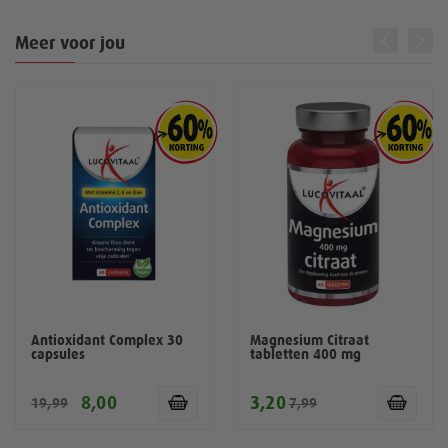
Meer voor jou
Antioxidant Complex 30
Magnesium Citraat
capsules
tabletten 400 mg
8,00
3,20
19,99
7,99