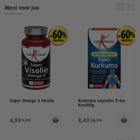
Meer voor jou
Super Omega 3 Visolie
Kurkuma capsules X-tra
Krachtig
4,00
8,40
9,99
20,99