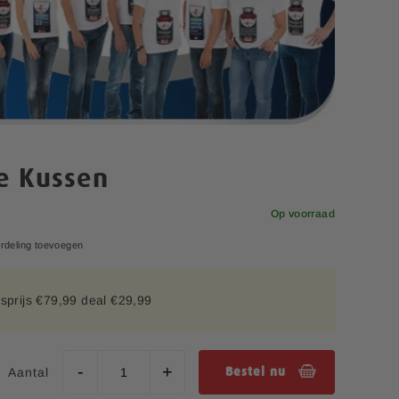
e Kussen
Op voorraad
rdeling toevoegen
sprijs €79,99 deal €29,99
Aantal
Bestel nu