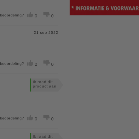
 beoordeling?
0
0
21 sep 2022
 beoordeling?
0
0
Ik raad dit
product aan
 beoordeling?
0
0
Ik raad dit