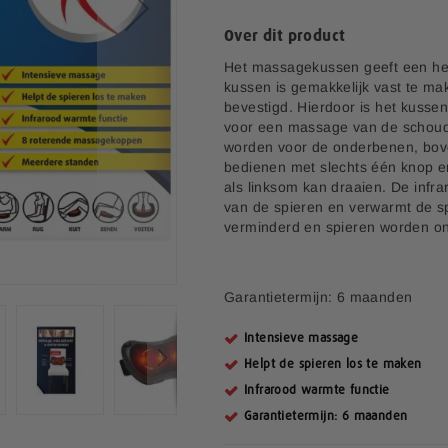
Over dit product
Het massagekussen geeft een hee
kussen is gemakkelijk vast te m
bevestigd. Hierdoor is het kussen
voor een massage van de schoude
worden voor de onderbenen, bov
bedienen met slechts één knop e
als linksom kan draaien. De infr
van de spieren en verwarmt de spi
verminderd en spieren worden o
Garantietermijn: 6 maanden
Intensieve massage
Helpt de spieren los te maken
Infrarood warmte functie
Garantietermijn: 6 maanden