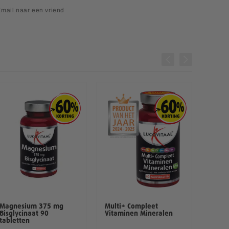
mail naar een vriend
Magnesium 375 mg
Multi+ Compleet
Ontsp
Bisglycinaat 90
Vitaminen Mineralen
capsu
tabletten