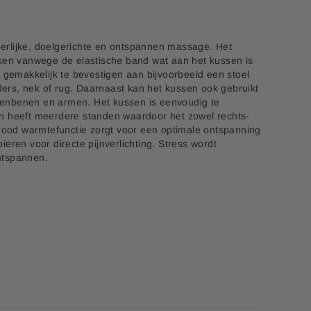
rlijke, doelgerichte en ontspannen massage. Het
aken vanwege de elastische band wat aan het kussen is
 gemakkelijk te bevestigen aan bijvoorbeeld een stoel
rs, nek of rug. Daarnaast kan het kussen ook gebruikt
enbenen en armen. Het kussen is eenvoudig te
n heeft meerdere standen waardoor het zowel rechts-
arood warmtefunctie zorgt voor een optimale ontspanning
eren voor directe pijnverlichting. Stress wordt
ntspannen.