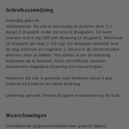
Adres:
Vluchtoord 17, 5406XP Uden
Gebruiksaanwijzing
EAN code:
8713713023700
Inwendig gebruik:
Volwassenen: De olie is eenvoudig te doseren door 2 x
daags 2 druppels onder de tong te druppelen. Dit komt
overeen met 8 mg CBD per dosering (4 druppels). Maximaal
10 druppels per dag (= 20 mg). De druppels verdeeld over
de dag innemen en ongeveer 1 minuut in de mond houden
alvorens door te slikken. Het advies is om de dosering
langzaam op te bouwen, deze verschilt per persoon.
Aanbevolen dagelijkse dosering niet overschrijden.
Kinderen: De olie is geschikt voor kinderen vanaf 4 jaar.
Gebruik bij kinderen de halve dosering.
Uitwendig gebruik: Enkele druppels inmasseren op de huid.
Waarschuwingen
Onvoldoende gegevens bekend over gebruik tijdens