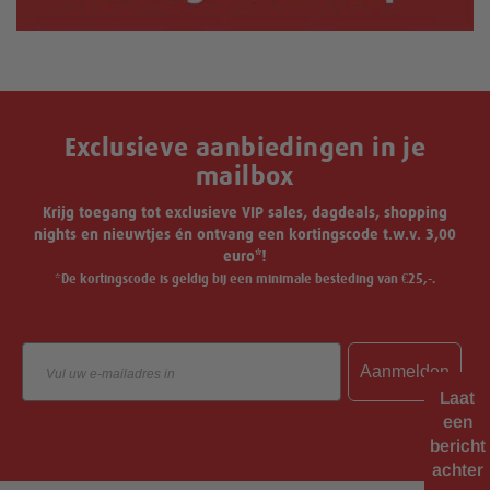
Exclusieve aanbiedingen in je
mailbox
Krijg toegang tot exclusieve VIP sales, dagdeals, shopping
nights en nieuwtjes én ontvang een kortingscode t.w.v. 3,00
euro*!
*De kortingscode is geldig bij een minimale besteding van €25,-.
Email
Aanmelden
Laat
een
bericht
achter