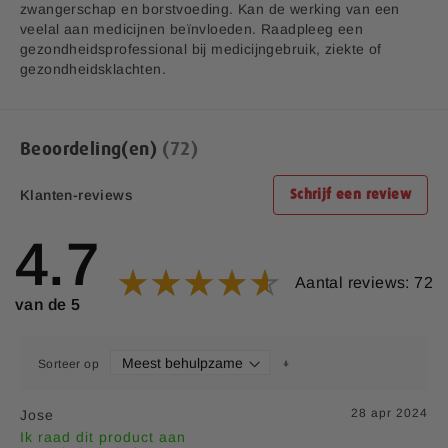
zwangerschap en borstvoeding. Kan de werking van een
veelal aan medicijnen beïnvloeden. Raadpleeg een
gezondheidsprofessional bij medicijngebruik, ziekte of
gezondheidsklachten.
Beoordeling(en)
72
Klanten-reviews
Schrijf een review
4.7
Aantal reviews: 72
van de 5
Sorteer op
28 apr 2024
Jose
Ik raad dit product aan