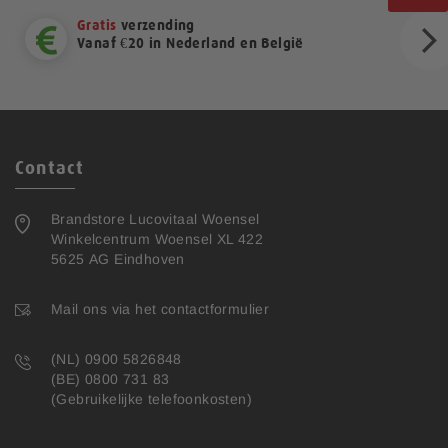
Gratis
verzending
Vanaf €20 in Nederland en België
ext
Contact
Brandstore Lucovitaal Woensel
Winkelcentrum Woensel XL 422
5625 AG Eindhoven
Mail ons via het contactformulier
(NL) 0900 5826848
(BE) 0800 731 83
(Gebruikelijke telefoonkosten)