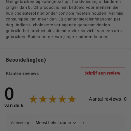
Niet gebruiken bij zwangerschap, borstvoeding of kinderen
jonger dan 5. Dit product is niet bedoeld voor mensen die
hun cholesterol niet onder controle moeten houden. Vermijd
consumptie van meer dan 3g plantensterolen/stanolen per
dag. Indien u cholesterolverlagende geneesmiddelen
gebruikt het product uitsluitend onder toezicht van een arts
gebruiken. Buiten bereik van jonge kinderen houden.
Beoordeling(en)
Klanten-reviews
Schrijf een review
0
Aantal reviews: 0
van de 5
Sorteer op