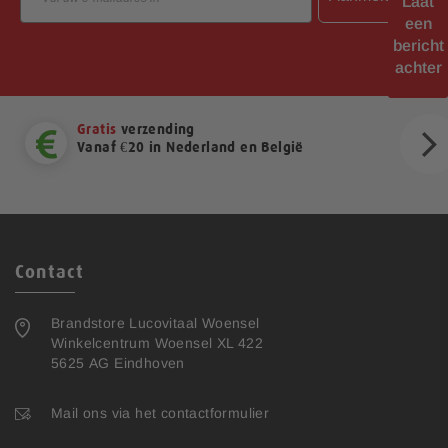
Laat
een
bericht
achter
Gratis
verzending
Vanaf €20 in Nederland en België
ext
Contact
Brandstore Lucovitaal Woensel
Winkelcentrum Woensel XL 422
5625 AG Eindhoven
Mail ons via het contactformulier