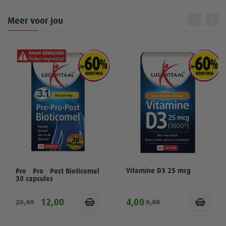
Meer voor jou
Vitamine D3 25 mcg
Pre · Pro · Post Bioticomel
30 capsules
12,00
4,00
29,99
9,99