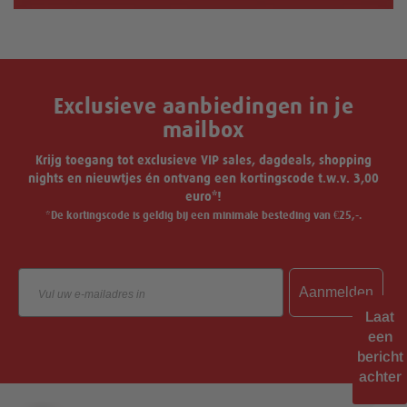
Exclusieve aanbiedingen in je
mailbox
Krijg toegang tot exclusieve VIP sales, dagdeals, shopping
nights en nieuwtjes én ontvang een kortingscode t.w.v. 3,00
euro*!
*De kortingscode is geldig bij een minimale besteding van €25,-.
Email
Aanmelden
Laat
een
bericht
achter