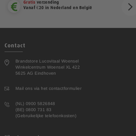
Gratis
verzending
Vanaf €20 in Nederland en België
ext
Contact
Brandstore Lucovitaal Woensel
Winkelcentrum Woensel XL 422
5625 AG Eindhoven
Mail ons via het contactformulier
(NL) 0900 5826848
(BE) 0800 731 83
(Gebruikelijke telefoonkosten)