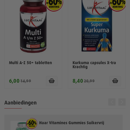
Multi A-Z 50+ tabletten
Kurkuma capsules X-tra
Krachtig
6,00
8,40
14,99
20,99
Aanbiedingen
Haar Vitamines Gummies Suikervrij