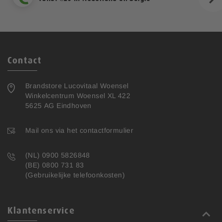
ext
Contact
Brandstore Lucovitaal Woensel
Winkelcentrum Woensel XL 422
5625 AG Eindhoven
Mail ons via het contactformulier
(NL) 0900 5826848
(BE) 0800 731 83
(Gebruikelijke telefoonkosten)
Klantenservice