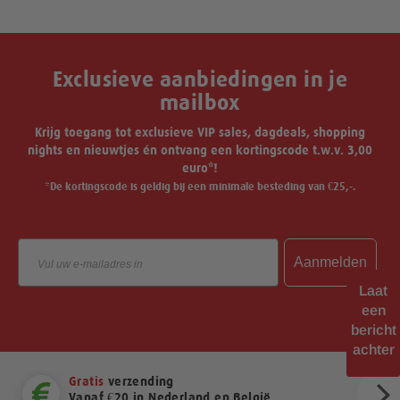
Exclusieve aanbiedingen in je
mailbox
Krijg toegang tot exclusieve VIP sales, dagdeals, shopping
nights en nieuwtjes én ontvang een kortingscode t.w.v. 3,00
euro*!
*De kortingscode is geldig bij een minimale besteding van €25,-.
Email
Aanmelden
Laat
een
bericht
achter
Gratis
verzending
Vanaf €20 in Nederland en België