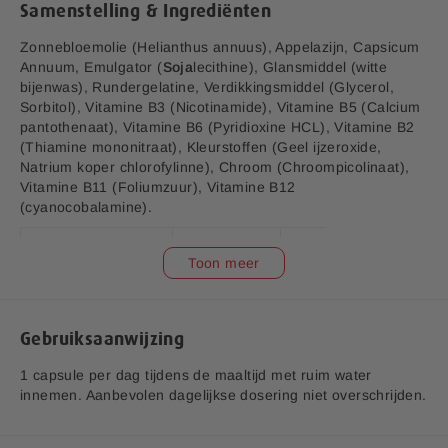
Samenstelling & Ingrediënten
j
Zonnebloemolie (Helianthus annuus), Appelazijn, Capsicum
Annuum, Emulgator (
Soja
lecithine), Glansmiddel (witte
bijenwas), Rundergelatine, Verdikkingsmiddel (Glycerol,
Sorbitol), Vitamine B3 (Nicotinamide), Vitamine B5 (Calcium
pantothenaat), Vitamine B6 (Pyridioxine HCL), Vitamine B2
V1.5
(Thiamine mononitraat), Kleurstoffen (Geel ijzeroxide,
Aanvullende informatie:
Natrium koper chlorofylinne), Chroom (Chroompicolinaat),
Vitamine B11 (Foliumzuur), Vitamine B12
Bedrijfsnaam:
P.K. Benelux B.V.
(cyanocobalamine).
E-mailadres:
klantenservice@lucovitaal.nl
Samenstelling
Hoeveelheid
%RI*
Adres:
Vluchtoord 17, 5406XP Uden
Toon meer
Appelazijn poeder
75 mg
**
6%
EAN code:
8713713086941
Gebruiksaanwijzing
Capsicum Annuum
32,4 mg
**
(extract 0,2%)
1 capsule per dag tijdens de maaltijd met ruim water
innemen. Aanbevolen dagelijkse dosering niet overschrijden.
Vitamine B3
4,52 mg
28
(Nicotinamide)