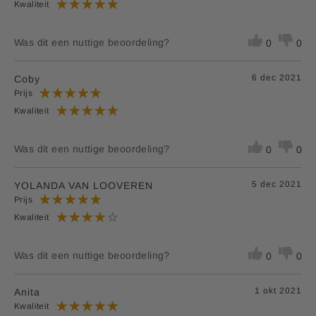
Kwaliteit
*RI = Referentie inname
**RI = Referentie inname is niet vastgesteld.
Was dit een nuttige beoordeling?
0
0
6 dec 2021
Coby
Prijs
Kwaliteit
Was dit een nuttige beoordeling?
0
0
5 dec 2021
YOLANDA VAN LOOVEREN
Prijs
Kwaliteit
Was dit een nuttige beoordeling?
0
0
1 okt 2021
Anita
Kwaliteit