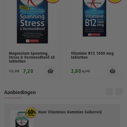
Magnesium Spanning,
Vitamine B12 1000 mcg
Stress & Vermoeidheid 45
tabletten
tabletten
7,20
2,80
17,99
6,99
Aanbiedingen
Haar Vitamines Gummies Suikervrij