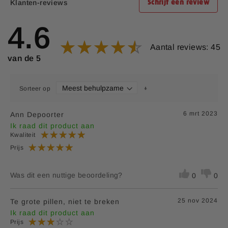
Klanten-reviews
Schrijf een review
4.6
Aantal reviews: 45
van de 5
Sorteer op
6 mrt 2023
Ann Depoorter
Ik raad dit product aan
Kwaliteit
Prijs
Was dit een nuttige beoordeling?
0
0
25 nov 2024
Te grote pillen, niet te breken
Ik raad dit product aan
Prijs