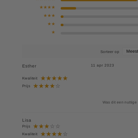
Sorteer op
11 apr 2023
Esther
Kwaliteit
Prijs
Was dit een nuttige
Lisa
Prijs
Kwaliteit