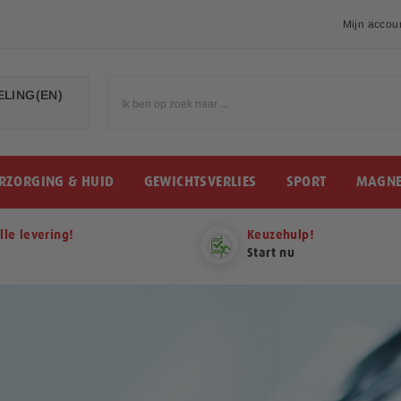
Mijn accou
LING(EN)
RZORGING & HUID
GEWICHTSVERLIES
SPORT
MAGNE
lle levering!
Keuzehulp!
Start nu