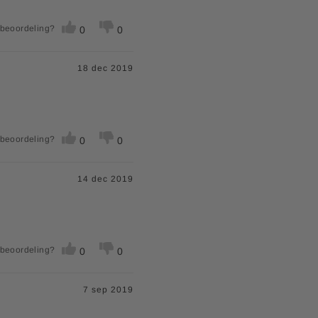
 beoordeling?
0
0
18 dec 2019
 beoordeling?
0
0
14 dec 2019
 beoordeling?
0
0
7 sep 2019