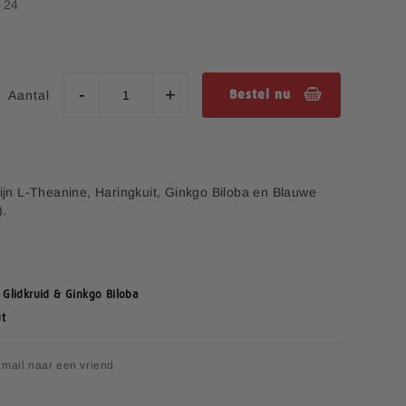
- 24
Aantal
Bestel nu
zijn L-Theanine, Haringkuit, Ginkgo Biloba en Blauwe
).
Glidkruid & Ginkgo Biloba
t
mail naar een vriend