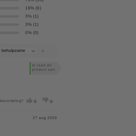
16% (6)
3% (1)
3% (1)
0% (0)
Ik raad dit
product aan
 beoordeling?
0
0
27 aug 2020