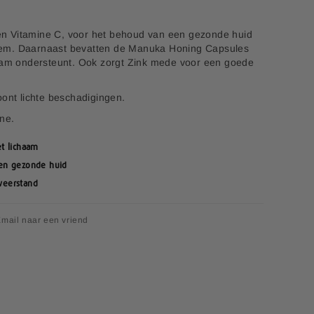
n Vitamine C, voor het behoud van een gezonde huid
em. Daarnaast bevatten de Manuka Honing Capsules
haam ondersteunt. Ook zorgt Zink mede voor een goede
oont lichte beschadigingen.
ine.
t lichaam
een gezonde huid
weerstand
mail naar een vriend