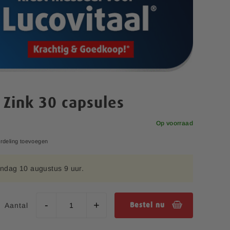
Zink 30 capsules
Op voorraad
rdeling toevoegen
ndag 10 augustus 9 uur.
Aantal
Bestel nu