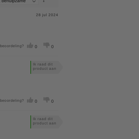
28 jul 2024
 beoordeling?
0
0
Ik raad dit
product aan
 beoordeling?
0
0
Ik raad dit
product aan