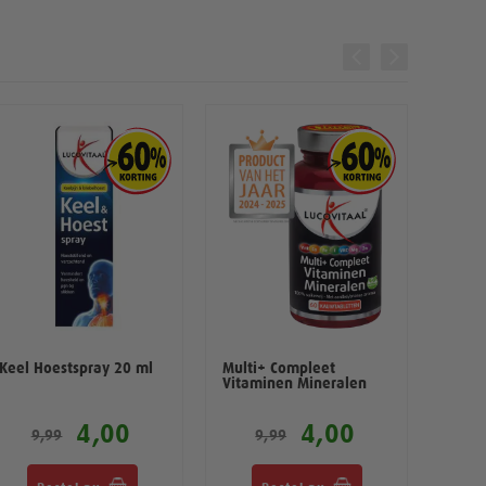
Keel Hoestspray 20 ml
Multi+ Compleet
Echin
Vitaminen Mineralen
Cat's
4,00
4,00
9,99
9,99
1