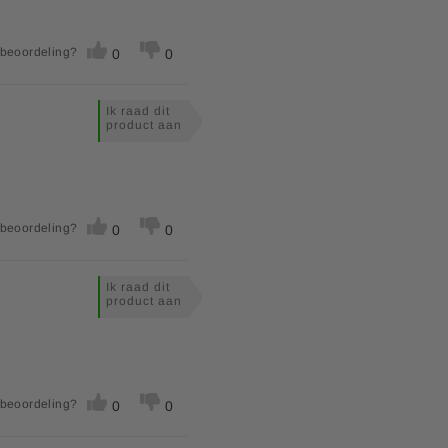
 beoordeling?
0
0
Ik raad dit
product aan
 beoordeling?
0
0
Ik raad dit
product aan
 beoordeling?
0
0