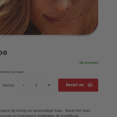
oo
Op voorraad
rdeling toevoegen
Aantal
Bestel nu
poo bij droog en beschadigd haar. Voedt het haar
erzorgt en hydrateert gelijktijdig de hoofdhuid.