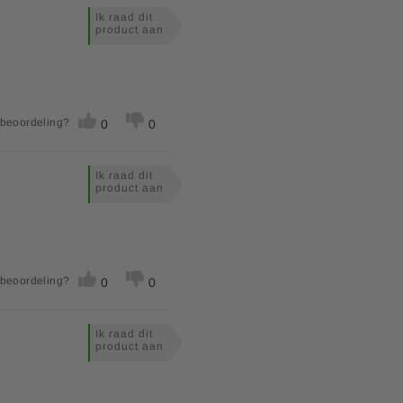
Ik raad dit
product aan
 beoordeling?
0
0
Ik raad dit
product aan
 beoordeling?
0
0
Ik raad dit
product aan