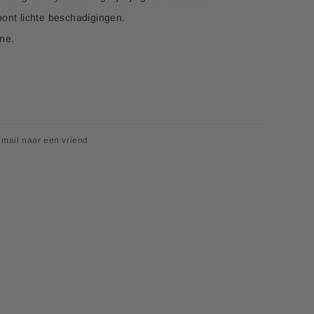
oont lichte beschadigingen.
ine.
mail naar een vriend