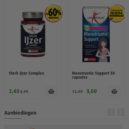
Sterk IJzer Complex
Menstruatie Support 30
capsules
2,40
3,00
5,99
12,99
Aanbiedingen