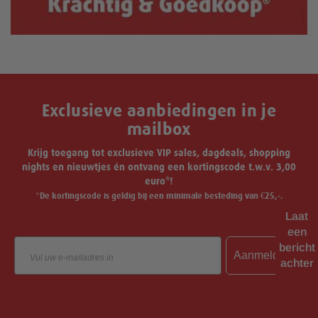
Exclusieve aanbiedingen in je
mailbox
Krijg toegang tot exclusieve VIP sales, dagdeals, shopping
nights en nieuwtjes én ontvang een kortingscode t.w.v. 3,00
euro*!
*De kortingscode is geldig bij een minimale besteding van €25,-.
Laat
een
Email
bericht
Aanmelden
achter