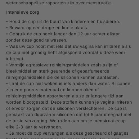
wetenschappelijke rapporten zijn over menstruatie.
Intensieve zorg
• Houd de cup uit de buurt van kinderen en huisdieren.
• Bewaar op een droge en koele plaats.
• Gebruik de cup nooit langer dan 12 uur achter elkaar
zonder deze goed te wassen.
• Was uw cup nooit met iets dat uw vagina kan irriteren als u
de cup niet grondig hebt afgespoeld voordat u deze weer
inbrengt.
• Vermijd agressieve reinigingsmiddelen zoals azijn of
bleekmiddel en sterk geurende of geparfumeerde
reinigingsmiddelen die de siliconen kunnen aantasten.
• Laat de cup niet weken in iets anders dan water. Siliconen
zijn een poreus materiaal en kunnen oliën of
reinigingsmiddelen absorberen als ze er langere tijd aan
worden blootgesteld. Deze stoffen kunnen je vagina irriteren
of ervoor zorgen dat de siliconen verslechteren. De cup is
gemaakt van duurzaam siliconen dat tot 5 jaar meegaat met
de juiste verzorging. We raden aan om je menstruatiecup
elke 2-3 jaar te vervangen.
• Je moet de cup vervangen als deze gescheurd of gaatjes