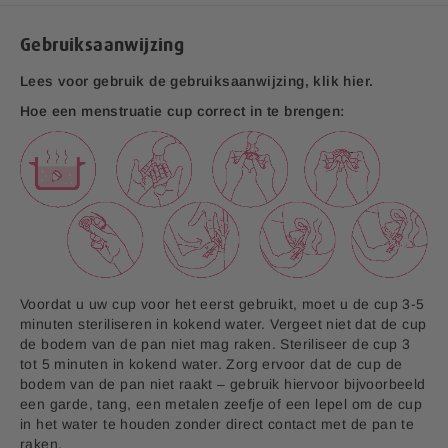
Voel je fris:
Geen ongewenste geurtjes.
Veilig:
Hypoallergeen
Gebruiksaanwijzing
V1.0
Lees voor gebruik de gebruiksaanwijzing, klik hier.
EAN code: 8713713090535
Hoe een menstruatie cup correct in te brengen:
Aanvullende informatie:
Bedrijfsnaam:
P.K. Benelux B.V.
E-mailadres:
klantenservice@lucovitaal.nl
Adres:
Vluchtoord 17, 5406XP Uden
EAN code:
8713713090535
Voordat u uw cup voor het eerst gebruikt, moet u de cup 3-5
minuten steriliseren in kokend water. Vergeet niet dat de cup
de bodem van de pan niet mag raken. Steriliseer de cup 3
tot 5 minuten in kokend water. Zorg ervoor dat de cup de
bodem van de pan niet raakt – gebruik hiervoor bijvoorbeeld
een garde, tang, een metalen zeefje of een lepel om de cup
in het water te houden zonder direct contact met de pan te
raken.