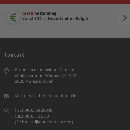
Gratis
verzending
Vanaf €20 in Nederland en België
ext
Contact
Brandstore Lucovitaal Woensel
Winkelcentrum Woensel XL 422
5625 AG Eindhoven
Mail ons via het contactformulier
(NL) 0900 5826848
(BE) 0800 731 83
(Gebruikelijke telefoonkosten)