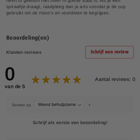
heeft of gewoon niet meer in goede staat is. Als je een
spiraaltje draagt, raadpleeg dan je arts voordat je de cup
gebruikt om de risico’s en voordelen te begrijpen.
Beoordeling(en)
Klanten-reviews
Schrijf een review
0
Aantal reviews: 0
van de 5
Sorteer op
Schrijf als eerste een beoordeling!