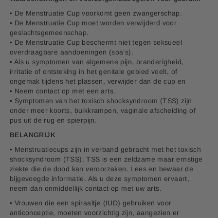
• De Menstruatie Cup voorkomt geen zwangerschap.
• De Menstruatie Cup moet worden verwijderd voor
geslachtsgemeenschap.
• De Menstruatie Cup beschermt niet tegen seksueel
overdraagbare aandoeningen (soa’s).
• Als u symptomen van algemene pijn, branderigheid,
irritatie of ontsteking in het genitale gebied voelt, of
ongemak tijdens het plassen, verwijder dan de cup en
• Neem contact op met een arts.
• Symptomen van het toxisch shocksyndroom (TSS) zijn
onder meer koorts, buikkrampen, vaginale afscheiding of
pus uit de rug en spierpijn.
BELANGRIJK
• Menstruatiecups zijn in verband gebracht met het toxisch
shocksyndroom (TSS). TSS is een zeldzame maar ernstige
ziekte die de dood kan veroorzaken. Lees en bewaar de
bijgevoegde informatie. Als u deze symptomen ervaart,
neem dan onmiddellijk contact op met uw arts.
• Vrouwen die een spiraaltje (IUD) gebruiken voor
anticonceptie, moeten voorzichtig zijn, aangezien er