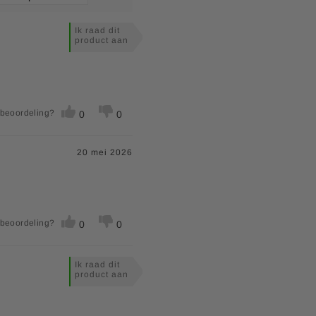
Ik raad dit
product aan
 beoordeling?
0
0
20 mei 2026
 beoordeling?
0
0
Ik raad dit
product aan