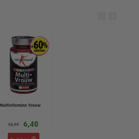
Multivitamine Vrouw
6,40
15,99