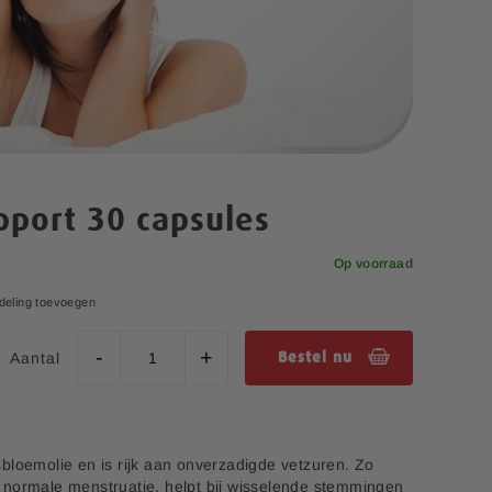
pport 30 capsules
Op voorraad
deling toevoegen
Aantal
Bestel nu
bloemolie en is rijk aan onverzadigde vetzuren. Zo
 normale menstruatie, helpt bij wisselende stemmingen