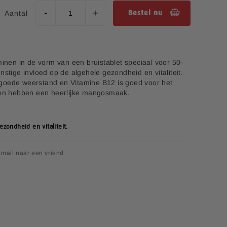
Aantal
Bestel nu
minen in de vorm van een bruistablet speciaal voor 50-
nstige invloed op de algehele gezondheid en vitaliteit.
goede weerstand en Vitamine B12 is goed voor het
tten hebben een heerlijke mangosmaak.
zondheid en vitaliteit.
mail naar een vriend