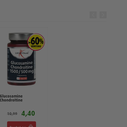
Glucosamine
Chondroïtine
4,40
10,99