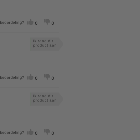
 beoordeling?
0
0
Ik raad dit
product aan
 beoordeling?
0
0
Ik raad dit
product aan
 beoordeling?
0
0