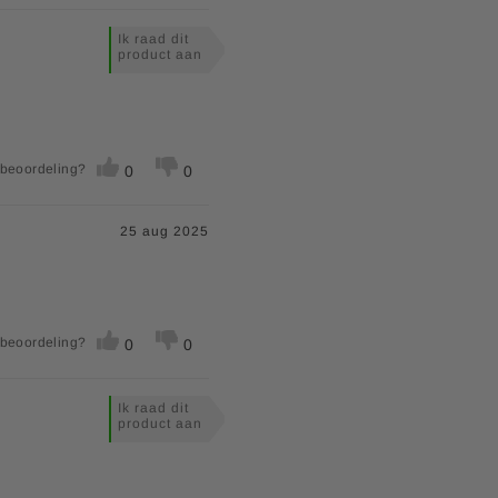
Ik raad dit
product aan
 beoordeling?
0
0
25 aug 2025
 beoordeling?
0
0
Ik raad dit
product aan