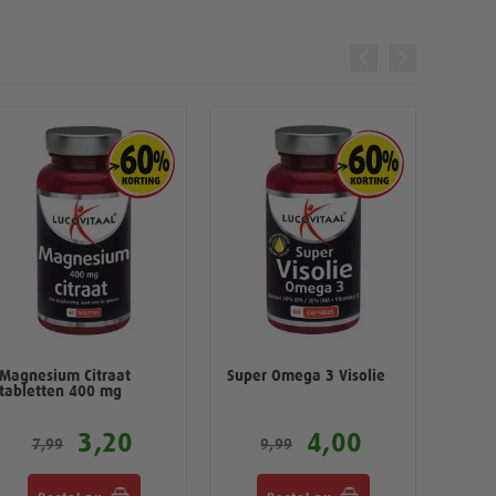
Magnesium Citraat
Super Omega 3 Visolie
Haar 
tabletten 400 mg
Gummi
3,20
4,00
7,99
9,99
1