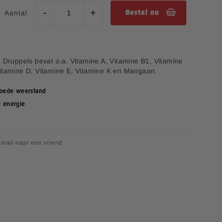
Aantal
Bestel nu
 Druppels bevat o.a. Vitamine A, Vitamine B1, Vitamine
Vitamine D, Vitamine E, Vitamine K en Mangaan.
goede weerstand
e energie
mail naar een vriend