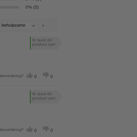
0% (0)
Ik raad dit
product aan
 beoordeling?
0
0
Ik raad dit
product aan
 beoordeling?
0
0