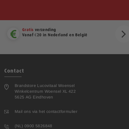
Gratis
verzending
Vanaf €20 in Nederland en België
ext
Contact
Brandstore Lucovitaal Woensel
Winkelcentrum Woensel XL 422
5625 AG Eindhoven
Mail ons via het contactformulier
(NL) 0900 5826848