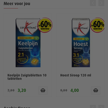
Meer voor jou
Keelpijn Zuigtabletten 10
Hoest Siroop 120 ml
tabletten
3,20
4,00
7,99
9,99