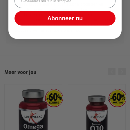
voedingssupplementen, cosmetische producten en
medische hulpmiddelen mogen wij helaas geen
(geschreven) klantervaringen publiceren op onze site
Abonneer nu
voor dit product. Eventuele toelichting bij de beoordeling
gebruiken we om ons assortiment te verbeteren. Onze
excuses voor het eventuele ongemak.
Meer voor jou