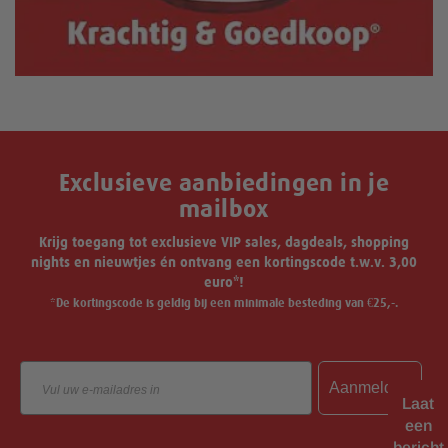
Exclusieve aanbiedingen in je
mailbox
Krijg toegang tot exclusieve VIP sales, dagdeals, shopping
nights en nieuwtjes én ontvang een kortingscode t.w.v. 3,00
euro*!
*De kortingscode is geldig bij een minimale besteding van €25,-.
Email
Aanmelden
Laat
een
bericht