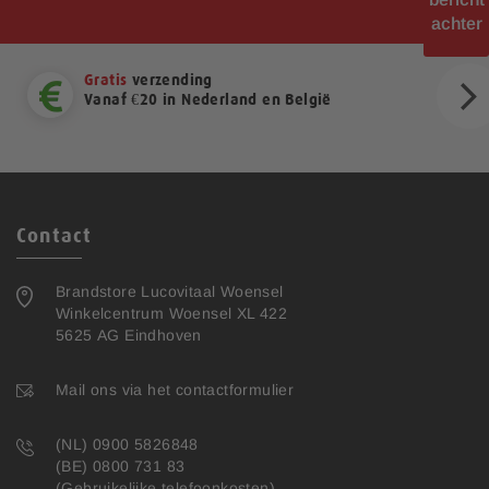
achter
Gratis
verzending
Vanaf €20 in Nederland en België
ext
Contact
Brandstore Lucovitaal Woensel
Winkelcentrum Woensel XL 422
5625 AG Eindhoven
Mail ons via het contactformulier
(NL) 0900 5826848
(BE) 0800 731 83
(Gebruikelijke telefoonkosten)