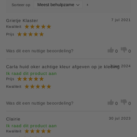
Sorteer op
7 jul 2021
Grietje Klaster
Kwaliteit
Prijs
Was dit een nuttige beoordeling?
0
0
3 jun 2024
Carla huid oker achtige kleur afgeven op je kleding
Ik raad dit product aan
Prijs
Kwaliteit
Was dit een nuttige beoordeling?
0
0
30 jul 2023
Clairie
Ik raad dit product aan
Kwaliteit