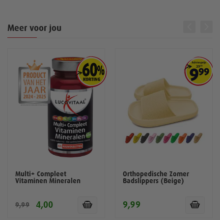
Meer voor jou
Multi+ Compleet
Orthopedische Zomer
Vitaminen Mineralen
Badslippers (Beige)
4,00
9,99
9,99