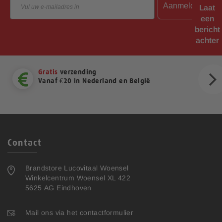
Aanmelden
Laat
een
bericht
achter
Gratis
verzending
Vanaf €20 in Nederland en België
ext
Contact
Brandstore Lucovitaal Woensel
Winkelcentrum Woensel XL 422
5625 AG Eindhoven
Mail ons via het contactformulier