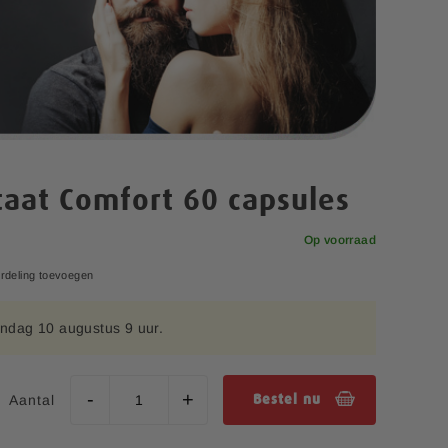
taat Comfort 60 capsules
Op voorraad
rdeling toevoegen
ndag 10 augustus 9 uur.
Aantal
Bestel nu