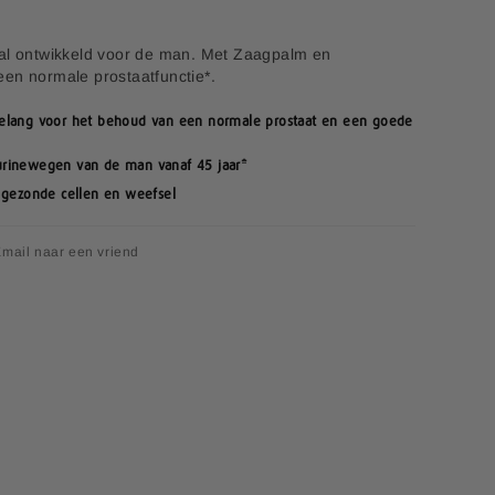
aal ontwikkeld voor de man. Met Zaagpalm en
en normale prostaatfunctie*.
belang voor het behoud van een normale prostaat en een goede
urinewegen van de man vanaf 45 jaar*
n gezonde cellen en weefsel
mail naar een vriend