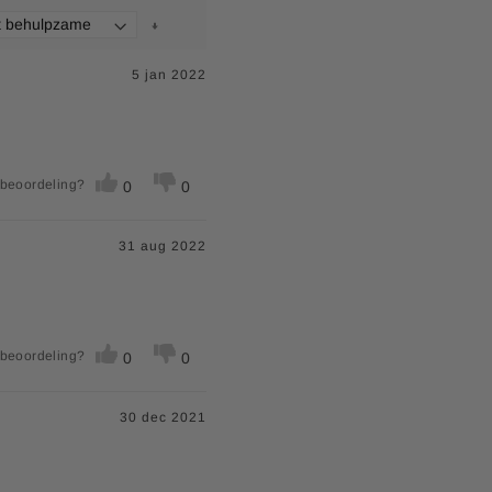
5 jan 2022
 beoordeling?
0
0
31 aug 2022
 beoordeling?
0
0
30 dec 2021