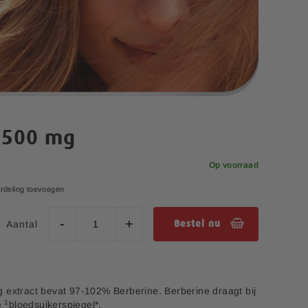
 500 mg
Op voorraad
rdeling toevoegen
Aantal
Bestel nu
 extract bevat 97-102% Berberine. Berberine draagt bij
1
e
bloedsuikerspiegel*.