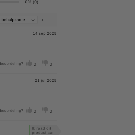
0% (0)
14 sep 2025
 beoordeling?
0
0
21 jul 2025
 beoordeling?
0
0
Ik raad dit
product aan