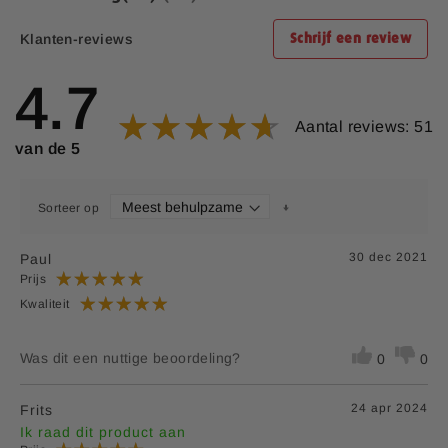
Klanten-reviews
Schrijf een review
4.7
Aantal reviews: 51
van de 5
Sorteer op
30 dec 2021
Paul
Prijs
Kwaliteit
Was dit een nuttige beoordeling?
0
0
24 apr 2024
Frits
Ik raad dit product aan