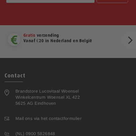
Gratis
verzending
Vanaf €20 in Nederland en België
ext
Contact
Brandstore Lucovitaal Woensel
Winkelcentrum Woensel XL 422
5625 AG Eindhoven
Mail ons via het contactformulier
(NL) 0900 5826848