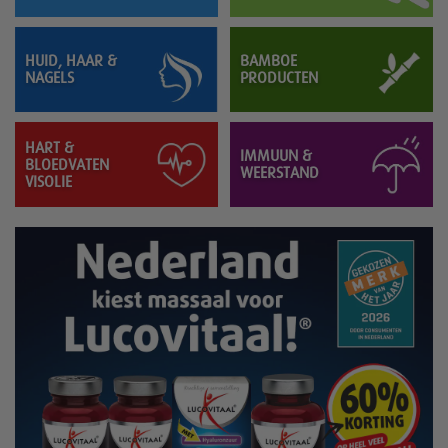
HUID, HAAR &
BAMBOE
NAGELS
PRODUCTEN
HART &
IMMUUN &
BLOEDVATEN
WEERSTAND
VISOLIE