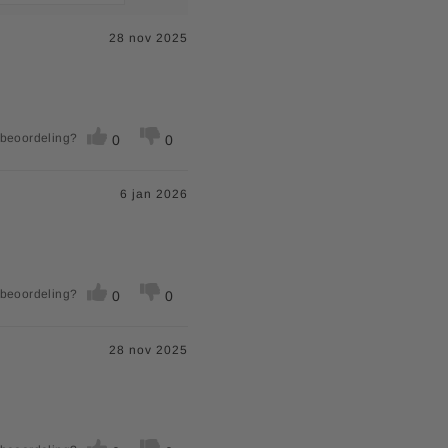
28 nov 2025
 beoordeling?
0
0
6 jan 2026
 beoordeling?
0
0
28 nov 2025