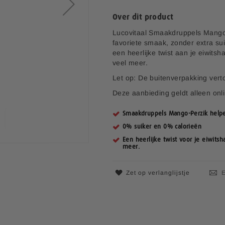
Over dit product
Lucovitaal Smaakdruppels Mango P
favoriete smaak, zonder extra sui
een heerlijke twist aan je eiwits
veel meer.
Let op: De buitenverpakking vert
Deze aanbieding geldt alleen onl
Smaakdruppels Mango-Perzik helpe
0% suiker en 0% calorieën
Een heerlijke twist voor je eiwits
meer.
Zet op verlanglijstje
E