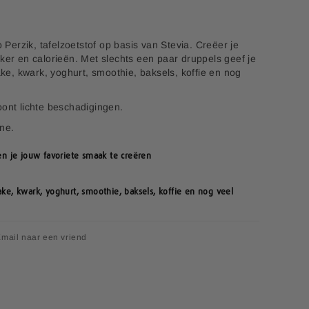
erzik, tafelzoetstof op basis van Stevia. Creëer je
ker en calorieën. Met slechts een paar druppels geef je
hake, kwark, yoghurt, smoothie, baksels, koffie en nog
oont lichte beschadigingen.
ine.
n je jouw favoriete smaak te creëren
hake, kwark, yoghurt, smoothie, baksels, koffie en nog veel
mail naar een vriend