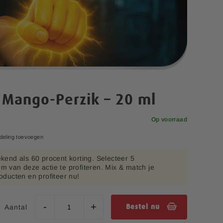
Mango-Perzik – 20 ml
Op voorraad
deling toevoegen
ekend als 60 procent korting. Selecteer 5
m van deze actie te profiteren. Mix & match je
roducten en profiteer nu!
Aantal
Bestel nu