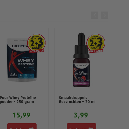
Puur Whey Proteïne
Smaakdruppels
Smaak
poeder - 250 gram
Bosvruchten – 20 ml
Caram
15,99
3,99