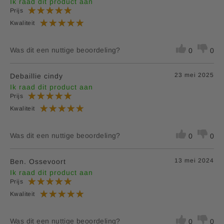
Ik raad dit product aan
Prijs
Kwaliteit
Was dit een nuttige beoordeling?
0
0
23 mei 2025
Debaillie cindy
Ik raad dit product aan
Prijs
Kwaliteit
Was dit een nuttige beoordeling?
0
0
13 mei 2024
Ben. Ossevoort
Ik raad dit product aan
Prijs
Kwaliteit
Was dit een nuttige beoordeling?
0
0