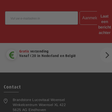
Email
Laat
Aanmelden
een
bericht
achter
Gratis
verzending
Vanaf €20 in Nederland en België
ext
Contact
Brandstore Lucovitaal Woensel
Winkelcentrum Woensel XL 422
5625 AG Eindhoven