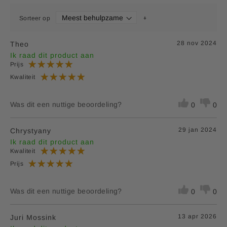
Sorteer op
28 nov 2024
Theo
Ik raad dit product aan
Prijs
Kwaliteit
Was dit een nuttige beoordeling?
0
0
29 jan 2024
Chrystyany
Ik raad dit product aan
Kwaliteit
Prijs
Was dit een nuttige beoordeling?
0
0
13 apr 2026
Juri Mossink