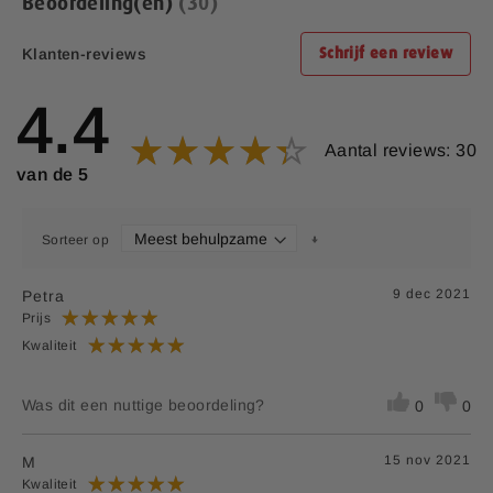
Beoordeling(en)
30
Klanten-reviews
Schrijf een review
4.4
Aantal reviews: 30
van de 5
Sorteer op
9 dec 2021
Petra
Prijs
Kwaliteit
Was dit een nuttige beoordeling?
0
0
15 nov 2021
M
Kwaliteit