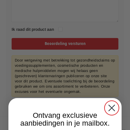
Ik raad dit product aan
Beoordeling versturen
Door wetgeving met betrekking tot gezondheidsclaims op
voedingssupplementen, cosmetische producten en
medische hulpmiddelen mogen wij helaas geen
(geschreven) klantervaringen publiceren op onze site
voor dit product. Eventuele toelichting bij de beoordeling
gebruiken we om ons assortiment te verbeteren. Onze
excuses voor het eventuele ongemak.
Ontvang exclusieve
aanbiedingen in je mailbox.