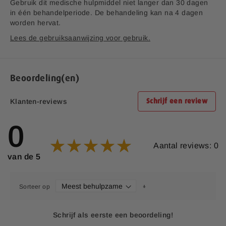
Gebruik dit medische hulpmiddel niet langer dan 30 dagen
in één behandelperiode. De behandeling kan na 4 dagen
worden hervat.
Lees de gebruiksaanwijzing voor gebruik.
Beoordeling(en)
Klanten-reviews
Schrijf een review
0
Aantal reviews: 0
van de 5
Sorteer op
Schrijf als eerste een beoordeling!