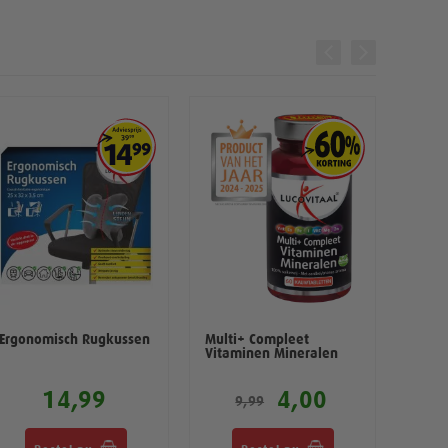
Ergonomisch Rugkussen
Multi+ Compleet
Ergo
Vitaminen Mineralen
Monit
14,99
4,00
9,99