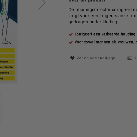
De houdingcorrector corrigeert e
zorgt voor een langer, slanker e
gedragen onder kleding.
Corrigeert een verkeerde houding
Voor zowel mannen als vrouwen, d
Zet op verlanglijstje
E