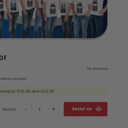
or
Op voorraad
rdeling toevoegen
viesprijs €29,99 deal €15,00
Aantal
Bestel nu