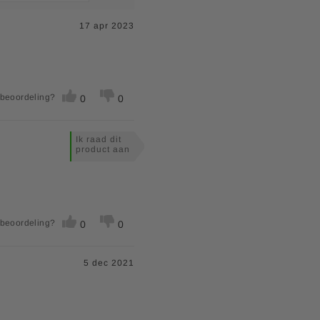
17 apr 2023
 beoordeling?
0
0
Ik raad dit
product aan
 beoordeling?
0
0
5 dec 2021