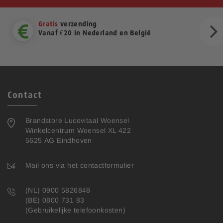
Gratis
verzending
Vanaf €20 in Nederland en België
ext
Contact
Brandstore Lucovitaal Woensel
Winkelcentrum Woensel XL 422
5625 AG Eindhoven
Mail ons via het contactformulier
(NL) 0900 5826848
(BE) 0800 731 83
(Gebruikelijke telefoonkosten)