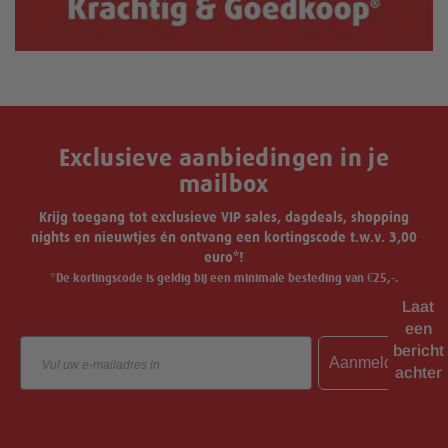
Exclusieve aanbiedingen in je
mailbox
Krijg toegang tot exclusieve VIP sales, dagdeals, shopping
nights en nieuwtjes én ontvang een kortingscode t.w.v. 3,00
euro*!
*De kortingscode is geldig bij een minimale besteding van €25,-.
Laat
een
Email
bericht
Aanmelden
achter