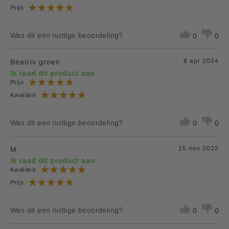
Prijs
Was dit een nuttige beoordeling?
0
0
8 apr 2024
Beatrix groen
Ik raad dit product aan
Prijs
Kwaliteit
Was dit een nuttige beoordeling?
0
0
15 nov 2022
M
Ik raad dit product aan
Kwaliteit
Prijs
Was dit een nuttige beoordeling?
0
0