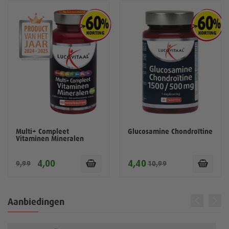
Multi+ Compleet
Glucosamine Chondroïtine
Vitaminen Mineralen
4,00
4,40
9,99
10,99
Aanbiedingen