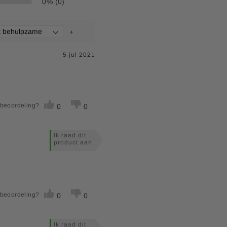
0% (0)
5 jul 2021
 beoordeling?
0
0
Ik raad dit
product aan
 beoordeling?
0
0
Ik raad dit