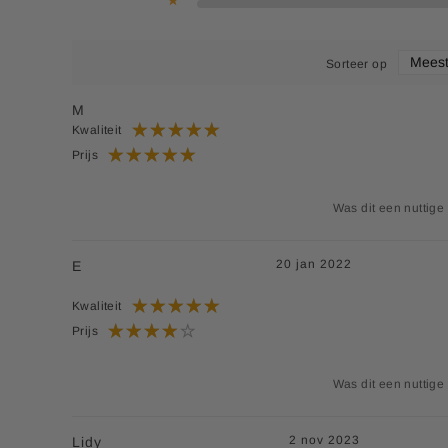
Sorteer op
M
Kwaliteit
Prijs
Was dit een nuttige
20 jan 2022
E
Kwaliteit
Prijs
Was dit een nuttige
2 nov 2023
Lidy