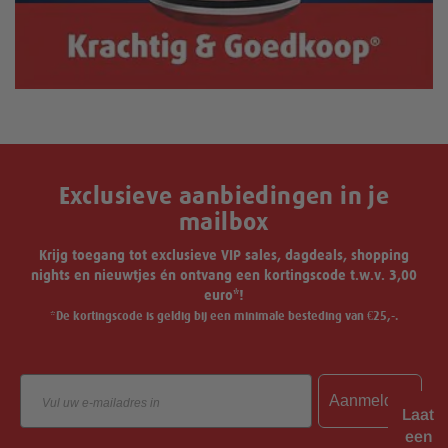
Exclusieve aanbiedingen in je
mailbox
Krijg toegang tot exclusieve VIP sales, dagdeals, shopping
nights en nieuwtjes én ontvang een kortingscode t.w.v. 3,00
euro*!
*De kortingscode is geldig bij een minimale besteding van €25,-.
Email
Aanmelden
Laat
een