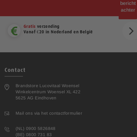
bericht
achter
Gratis
verzending
Vanaf €20 in Nederland en België
ext
Contact
Brandstore Lucovitaal Woensel
Winkelcentrum Woensel XL 422
5625 AG Eindhoven
Mail ons via het contactformulier
(NL) 0900 5826848
(BE) 0800 731 83