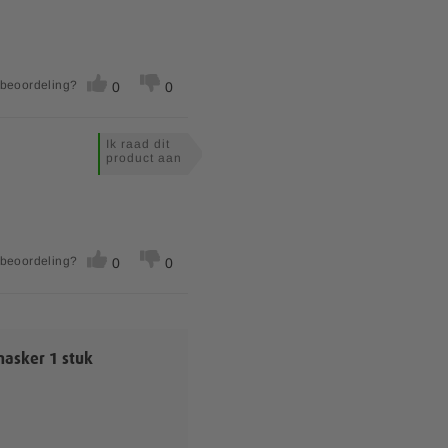
 beoordeling?
0
0
Ik raad dit
product aan
 beoordeling?
0
0
asker 1 stuk