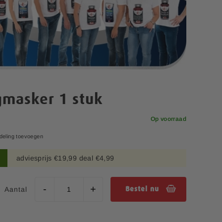
masker 1 stuk
Op voorraad
deling toevoegen
adviesprijs €19,99 deal €4,99
Aantal
Bestel nu